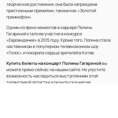
творческие достижения, она была награждена
престижными премиями, такими как «Золотой
граммофон».
Одним из ярких моментов в карьере Полины
Гагариной стало ее участие в конкурсе
«Евровидение» в 2015 году. Кроме того, Полина стала
наставником в популярном телевизионном шоу
«Голос» и покорила сердца зрителей в Китае.
Купить билеты на концерт Полины Гагариной
вы
можете прямо сейчас на нашем сайте. Не упустите
возможность насладиться выступлением этой
талантливой артистки и окунуться в мир ее
прекрасной музыки.