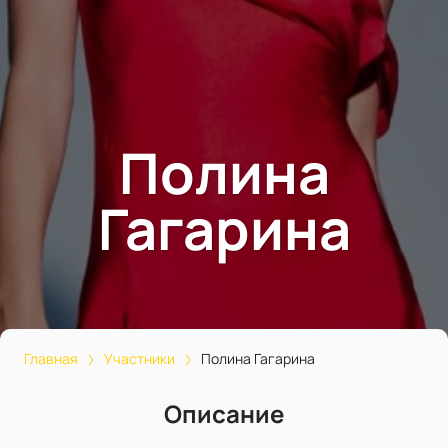
Полина
Гагарина
Главная
Участники
Полина Гагарина
Описание