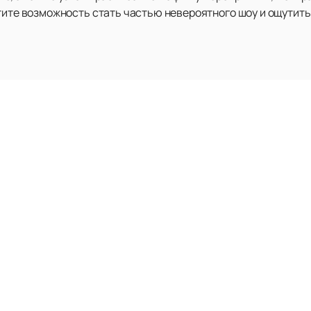
стите возможность стать частью невероятного шоу и ощутит
Ещё