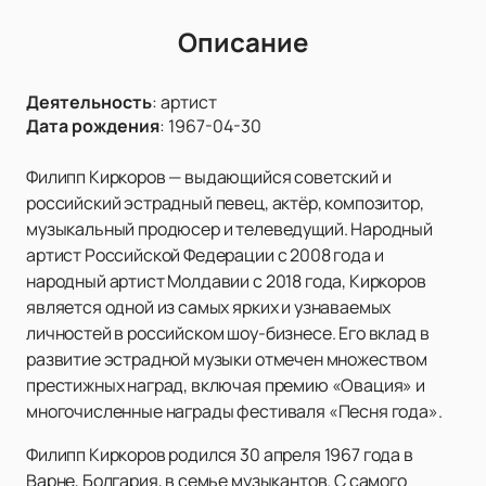
Описание
Деятельность
:
артист
Дата рождения
:
1967-04-30
Филипп Киркоров — выдающийся советский и
российский эстрадный певец, актёр, композитор,
музыкальный продюсер и телеведущий. Народный
артист Российской Федерации с 2008 года и
народный артист Молдавии с 2018 года, Киркоров
является одной из самых ярких и узнаваемых
личностей в российском шоу-бизнесе. Его вклад в
развитие эстрадной музыки отмечен множеством
престижных наград, включая премию «Овация» и
многочисленные награды фестиваля «Песня года».
Филипп Киркоров родился 30 апреля 1967 года в
Варне, Болгария, в семье музыкантов. С самого