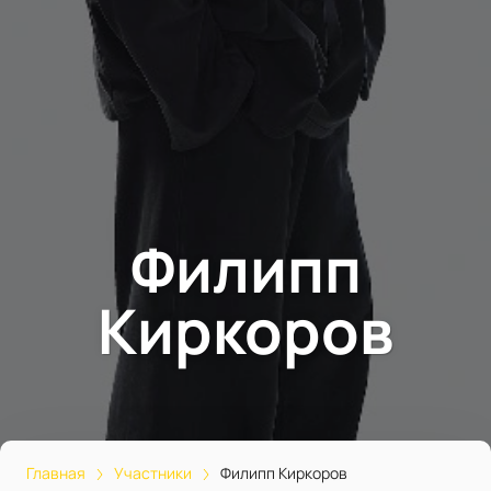
Филипп
Киркоров
Главная
Участники
Филипп Киркоров