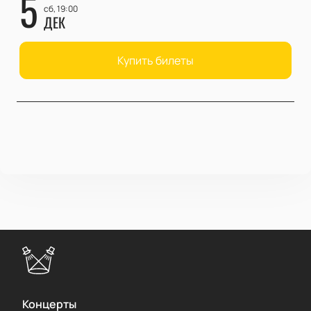
5
сб, 19:00
ДЕК
Купить билеты
Концерты