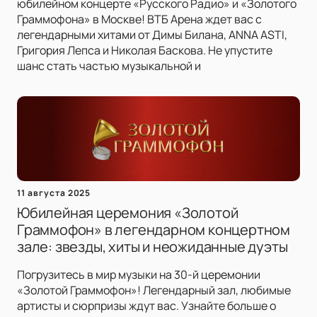
юбилейном концерте «Русского Радио» и «Золотого
Граммофона» в Москве! ВТБ Арена ждет вас с
легендарными хитами от Димы Билана, ANNA ASTI,
Григория Лепса и Николая Баскова. Не упустите
шанс стать частью музыкальной и
11 августа 2025
Юбилейная церемония «Золотой
Граммофон» в легендарном концертном
зале: звезды, хиты и неожиданные дуэты
Погрузитесь в мир музыки на 30-й церемонии
«Золотой Граммофон»! Легендарный зал, любимые
артисты и сюрпризы ждут вас. Узнайте больше о