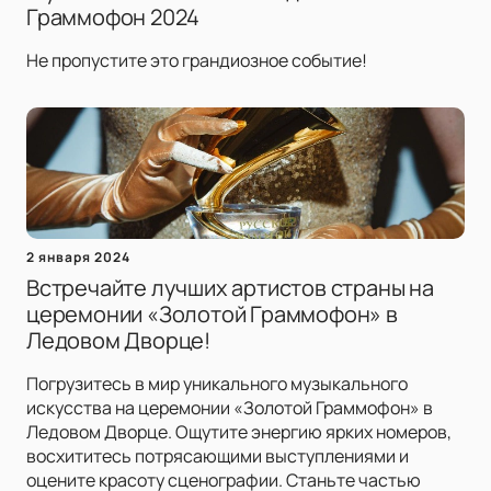
Граммофон 2024
Не пропустите это грандиозное событие!
2 января 2024
Встречайте лучших артистов страны на
церемонии «Золотой Граммофон» в
Ледовом Дворце!
Погрузитесь в мир уникального музыкального
искусства на церемонии «Золотой Граммофон» в
Ледовом Дворце. Ощутите энергию ярких номеров,
восхититесь потрясающими выступлениями и
оцените красоту сценографии. Станьте частью