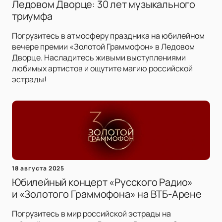
Ледовом Дворце: 30 лет музыкального
триумфа
Погрузитесь в атмосферу праздника на юбилейном
вечере премии «Золотой Граммофон» в Ледовом
Дворце. Насладитесь живыми выступлениями
любимых артистов и ощутите магию российской
эстрады!
18 августа 2025
Юбилейный концерт «Русского Радио»
и «Золотого Граммофона» на ВТБ-Арене
Погрузитесь в мир российской эстрады на