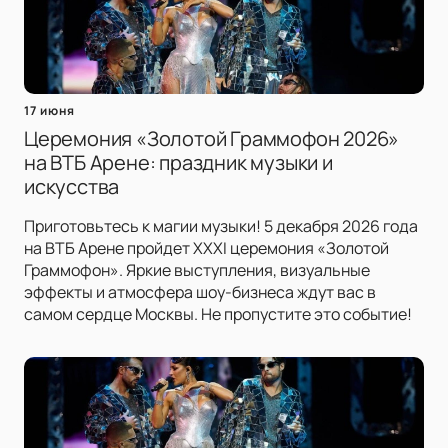
17 июня
Церемония «Золотой Граммофон 2026»
на ВТБ Арене: праздник музыки и
искусства
Приготовьтесь к магии музыки! 5 декабря 2026 года
на ВТБ Арене пройдет XXXI церемония «Золотой
Граммофон». Яркие выступления, визуальные
эффекты и атмосфера шоу-бизнеса ждут вас в
самом сердце Москвы. Не пропустите это событие!