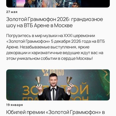
27 мая
Золотой Граммофон 2026: грандиозное
шоу на ВТБ Арене в Москве
Погрузитесь в мир музыки на XXXI церемонии
«Золотой Граммофон» 5 декабря 2026 года на ВТБ
Арене. Незабываемые выступления, яркие
декорации и харизматичные ведущие ждут вас на
этом уникальном событии в сердце Москвы!
19 января
Юбилей премии «Золотой Граммофон» в